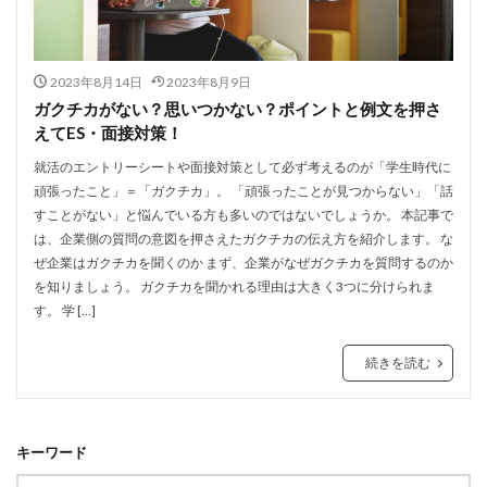
2023年8月14日
2023年8月9日
ガクチカがない？思いつかない？ポイントと例文を押さ
えてES・面接対策！
就活のエントリーシートや面接対策として必ず考えるのが「学生時代に
頑張ったこと」＝「ガクチカ」。 「頑張ったことが見つからない」「話
すことがない」と悩んでいる方も多いのではないでしょうか。 本記事で
は、企業側の質問の意図を押さえたガクチカの伝え方を紹介します。 な
ぜ企業はガクチカを聞くのか まず、企業がなぜガクチカを質問するのか
を知りましょう。 ガクチカを聞かれる理由は大きく3つに分けられま
す。 学 […]
続きを読む
キーワード