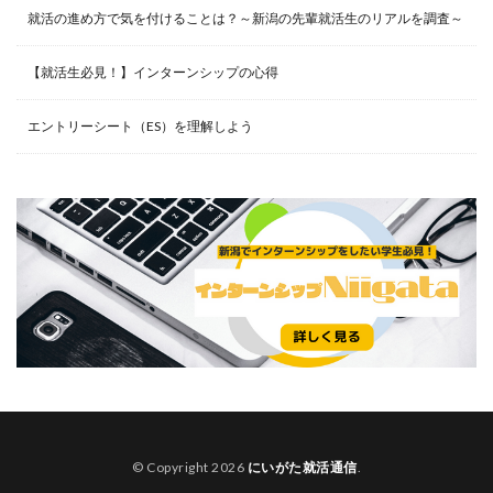
就活の進め方で気を付けることは？～新潟の先輩就活生のリアルを調査～
【就活生必見！】インターンシップの心得
エントリーシート（ES）を理解しよう
© Copyright 2026
にいがた就活通信
.