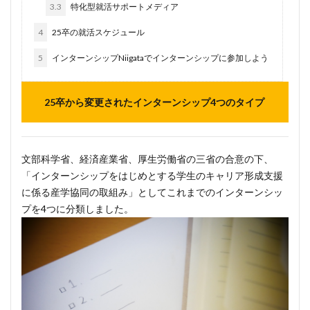
3.3
特化型就活サポートメディア
4
25卒の就活スケジュール
5
インターンシップNiigataでインターンシップに参加しよう
25卒から変更されたインターンシップ4つのタイプ
文部科学省、経済産業省、厚生労働省の三省の合意の下、
「インターンシップをはじめとする学生のキャリア形成支援
に係る産学協同の取組み」としてこれまでのインターンシッ
プを4つに分類しました。