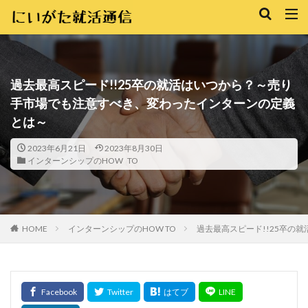
過去最高スピード!!25卒の就活はいつから？～売り
手市場でも注意すべき、変わったインターンの定義
とは～
2023年6月21日
2023年8月30日
インターンシップのHOW TO
インターンシップのHOW TO
過去最高スピード!!25卒の
HOME