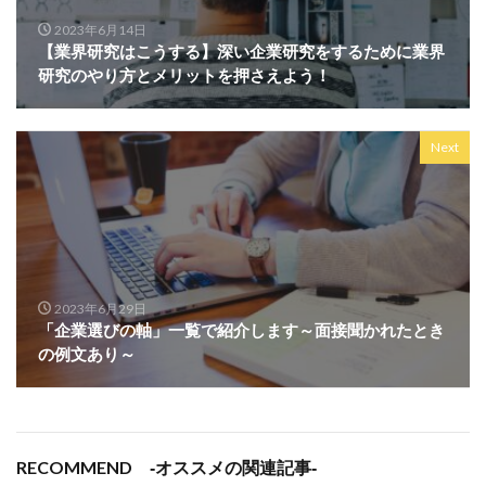
2023年6月14日
【業界研究はこうする】深い企業研究をするために業界
研究のやり方とメリットを押さえよう！
Next
2023年6月29日
「企業選びの軸」一覧で紹介します～面接聞かれたとき
の例文あり～
RECOMMEND ‐オススメの関連記事‐