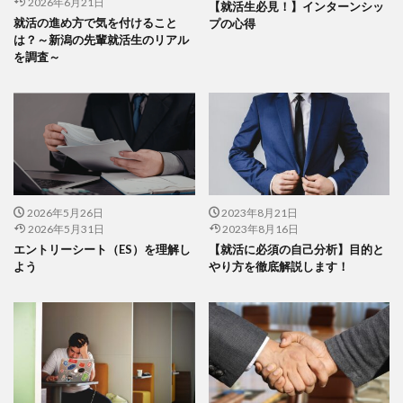
2026年6月21日
【就活生必見！】インターンシッ
就活の進め方で気を付けること
プの心得
は？～新潟の先輩就活生のリアル
を調査～
2026年5月26日
2023年8月21日
2026年5月31日
2023年8月16日
エントリーシート（ES）を理解し
【就活に必須の自己分析】目的と
よう
やり方を徹底解説します！