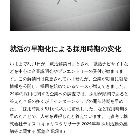
就活の早期化による採用時期の変化
いままで3月1日が「就活解禁日」とされ、就活ナビサイトな
どを中心に企業説明会やプレエントリーの受付が始まりま
す。この解禁日は変更されていませんが、企業が独自に就活
情報を公開し、採用を始めているケースが増えてきました。
24卒の採用に関する企業への調査では、採用が順調であると
答えた企業の多くが「インターンシップの開催時期を早め
た」「採用時期を5月から3月に前倒しした」など採用時期を
早めたことで、人材を獲得したと答えています。（参考：株
式会社ディスコ,キャリスタリサーチ,2024年卒 採用活動の感
触等に関する 緊急企業調査）