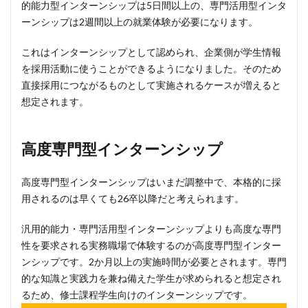
的能力型インターンシップは5日間以上の、専門活用型インタ
ーンシップは2週間以上の就業体験が必要になります。
これはインターンシップとして認められ、企業側が学生情報
を採用活動に使うことができるようになりました。そのため
直接採用につながるものとして実施されるケースが増えると
想定されます。
高度専門型インターンシップ
高度専門型インターンシップはいまだ調整中で、本格的に採
用されるのは早くても26卒以降だと考えられます。
汎用的能力・専門活用型インターンシップよりも高度な専門
性を要求される実務職場で体験するのが高度専門型インター
ンシップです。2か月以上の実施時間が必要とされます。専門
的な知識と実践力を兼ね備えた学生が求められると想定され
るため、修士課程学生向けのインターンシップです。