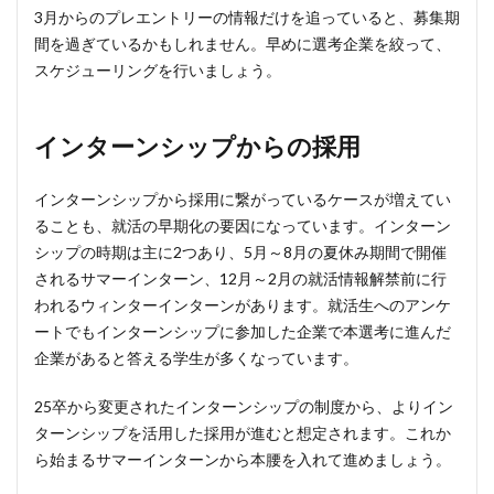
3月からのプレエントリーの情報だけを追っていると、募集期
間を過ぎているかもしれません。早めに選考企業を絞って、
スケジューリングを行いましょう。
インターンシップからの採用
インターンシップから採用に繋がっているケースが増えてい
ることも、就活の早期化の要因になっています。インターン
シップの時期は主に2つあり、5月～8月の夏休み期間で開催
されるサマーインターン、12月～2月の就活情報解禁前に行
われるウィンターインターンがあります。就活生へのアンケ
ートでもインターンシップに参加した企業で本選考に進んだ
企業があると答える学生が多くなっています。
25卒から変更されたインターンシップの制度から、よりイン
ターンシップを活用した採用が進むと想定されます。これか
ら始まるサマーインターンから本腰を入れて進めましょう。