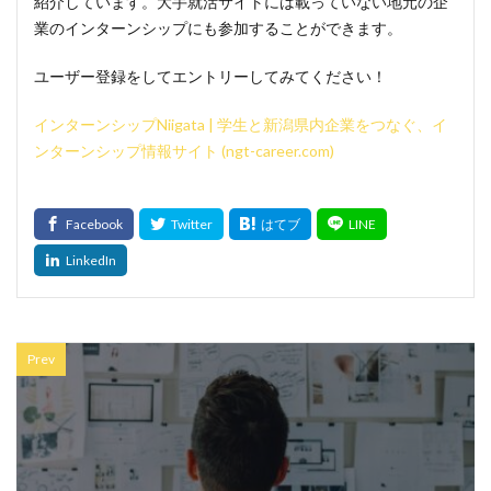
紹介しています。大手就活サイトには載っていない地元の企
業のインターンシップにも参加することができます。
ユーザー登録をしてエントリーしてみてください！
インターンシップNiigata | 学生と新潟県内企業をつなぐ、イ
ンターンシップ情報サイト (ngt-career.com)
Prev