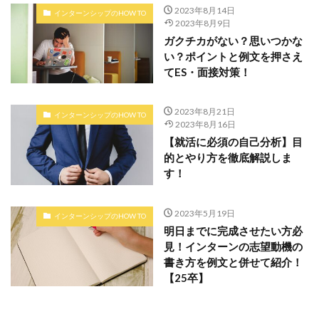
2023年8月14日
インターンシップのHOW TO
2023年8月9日
ガクチカがない？思いつかな
い？ポイントと例文を押さえ
てES・面接対策！
2023年8月21日
インターンシップのHOW TO
2023年8月16日
【就活に必須の自己分析】目
的とやり方を徹底解説しま
す！
2023年5月19日
インターンシップのHOW TO
明日までに完成させたい方必
見！インターンの志望動機の
書き方を例文と併せて紹介！
【25卒】