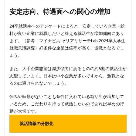
安定志向、待遇面への関心の増加
24卒就活生へのアンケートによると、安定している企業・給
料が良い企業に就職したいと答える就活生が増加傾向にあり
ます。（参考：マイナビ,キャリアリサーチLab,2024卒大学生
就職意識調査）好条件な企業は倍率が高く、激戦となるでし
ょう。
また、大手企業志望は減少傾向にあるものの約5割の就活生が
志望しています。日本は中小企業が多いですから、激戦とな
るのは避けられないでしょう。
休みや転勤がないことも条件に入れている就活生が増加して
いるため、こだわりを持って就活したいのであれば早めの行
動が大切です。
就活情報の分散化