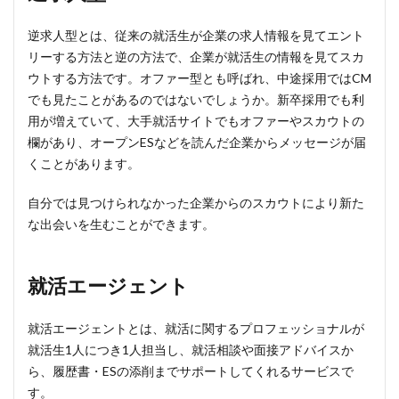
逆求人型とは、従来の就活生が企業の求人情報を見てエント
リーする方法と逆の方法で、企業が就活生の情報を見てスカ
ウトする方法です。オファー型とも呼ばれ、中途採用ではCM
でも見たことがあるのではないでしょうか。新卒採用でも利
用が増えていて、大手就活サイトでもオファーやスカウトの
欄があり、オープンESなどを読んだ企業からメッセージが届
くことがあります。
自分では見つけられなかった企業からのスカウトにより新た
な出会いを生むことができます。
就活エージェント
就活エージェントとは、就活に関するプロフェッショナルが
就活生1人につき1人担当し、就活相談や面接アドバイスか
ら、履歴書・ESの添削までサポートしてくれるサービスで
す。